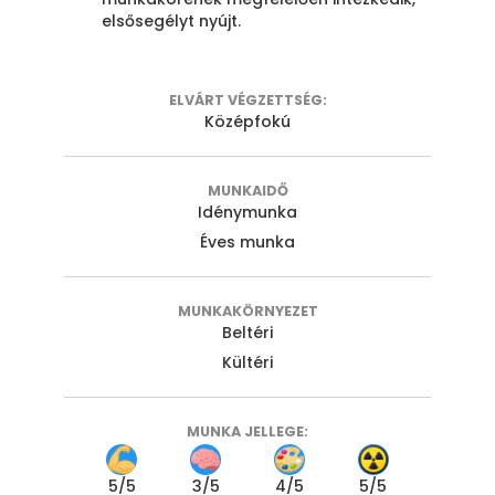
elsősegélyt nyújt.
ELVÁRT VÉGZETTSÉG:
Középfokú
MUNKAIDŐ
Idénymunka
Éves munka
MUNKAKÖRNYEZET
Beltéri
Kültéri
MUNKA JELLEGE:
5
/5
3
/5
4
/5
5
/5