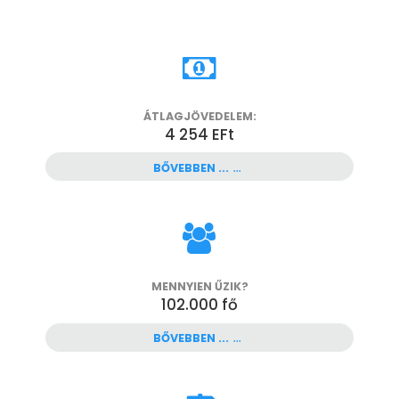
ÁTLAGJÖVEDELEM:
4 254 EFt
BŐVEBBEN ...
MENNYIEN ŰZIK?
102.000
fő
BŐVEBBEN ...