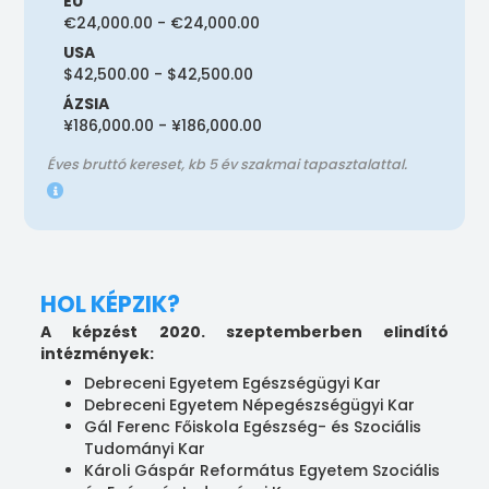
EU
€24,000.00 - €24,000.00
USA
$42,500.00 - $42,500.00
ÁZSIA
¥186,000.00 - ¥186,000.00
Éves bruttó kereset, kb 5 év szakmai tapasztalattal.
HOL KÉPZIK?
A képzést 2020. szeptemberben elindító
intézmények:
Debreceni Egyetem Egészségügyi Kar
Debreceni Egyetem Népegészségügyi Kar
Gál Ferenc Főiskola Egészség- és Szociális
Tudományi Kar
Károli Gáspár Református Egyetem Szociális