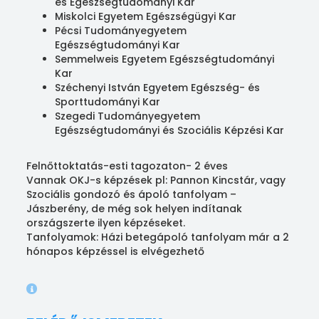
és Egészségtudományi Kar
Miskolci Egyetem Egészségügyi Kar
Pécsi Tudományegyetem
Egészségtudományi Kar
Semmelweis Egyetem Egészségtudományi
Kar
Széchenyi István Egyetem Egészség- és
Sporttudományi Kar
Szegedi Tudományegyetem
Egészségtudományi és Szociális Képzési Kar
Felnőttoktatás-esti tagozaton- 2 éves
Vannak OKJ-s képzések pl: Pannon Kincstár, vagy
Szociális gondozó és ápoló tanfolyam –
Jászberény, de még sok helyen indítanak
országszerte ilyen képzéseket.
Tanfolyamok: Házi betegápoló tanfolyam már a 2
hónapos képzéssel is elvégezhető