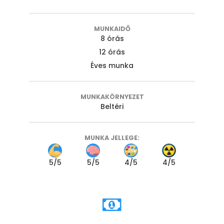
MUNKAIDŐ
8 órás
12 órás
Éves munka
MUNKAKÖRNYEZET
Beltéri
MUNKA JELLEGE:
5
/5
5
/5
4
/5
4
/5