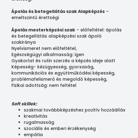
Ápolás és betegellátás szak Alapképzés
–
emeltszintű érettségi
Ápolás mesterképzési szak
– előfeltétel: ápolás
és betegellátás alapképzési szak ápoló
szakiránya
Nyelvismeret nem előfeltétel,
Egészségügyi alkalmasság: igen
Gyakorlat és rutin szerzés a képzés ideje alatt
Képesség- kézügyesség, gyorsaság,
kommunikációs és együttműködési képesség,
problémafelismerő és megoldó képesség,
Fizikai adottság: nem feltétel
Soft skillek:
szakmai továbbképzéshez pozitív hozzáállás
kreativitás
rugalmasság
szociális és emberi érzékenység
empátia