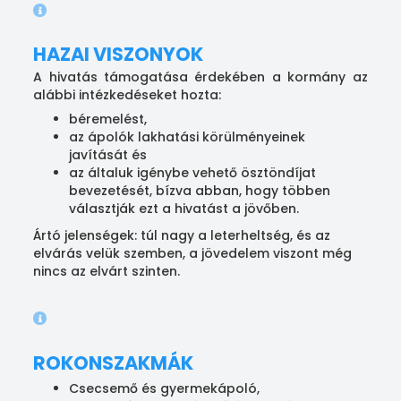
HAZAI VISZONYOK
A hivatás támogatása érdekében a kormány az
alábbi intézkedéseket hozta:
béremelést,
az ápolók lakhatási körülményeinek
javítását és
az általuk igénybe vehető ösztöndíjat
bevezetését, bízva abban, hogy többen
választják ezt a hivatást a jövőben.
Ártó jelenségek: túl nagy a leterheltség, és az
elvárás velük szemben, a jövedelem viszont még
nincs az elvárt szinten.
ROKONSZAKMÁK
Csecsemő és gyermekápoló,