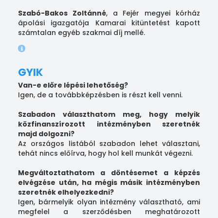
Szabó-Bakos Zoltánné
, a Fejér megyei kórház
ápolási igazgatója Kamarai kitüntetést kapott
számtalan egyéb szakmai díj mellé.
GYIK
Van-e előre lépési lehetőség?
Igen, de a továbbképzésben is részt kell venni.
Szabadon választhatom meg, hogy melyik
közfinanszírozott intézményben szeretnék
majd dolgozni?
Az országos listából szabadon lehet választani,
tehát nincs előírva, hogy hol kell munkát végezni.
Megváltoztathatom a döntésemet a képzés
elvégzése után, ha mégis másik intézményben
szeretnék elhelyezkedni?
Igen, bármelyik olyan intézmény választható, ami
megfelel a szerződésben meghatározott