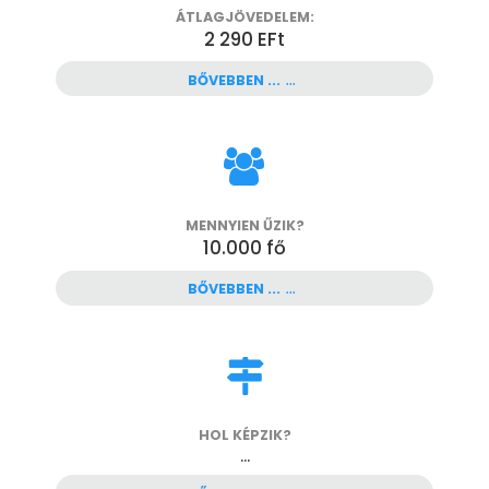
ÁTLAGJÖVEDELEM:
2 290 EFt
BŐVEBBEN ...
MENNYIEN ŰZIK?
10.000
fő
BŐVEBBEN ...
HOL KÉPZIK?
...