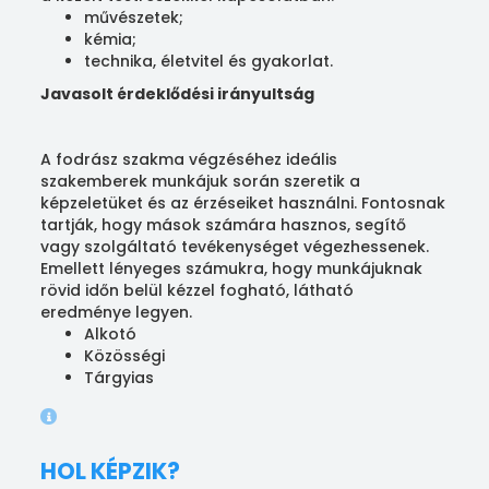
művészetek;
kémia;
technika, életvitel és gyakorlat.
Javasolt érdeklődési irányultság
A fodrász szakma végzéséhez ideális
szakemberek munkájuk során szeretik a
képzeletüket és az érzéseiket használni. Fontosnak
tartják, hogy mások számára hasznos, segítő
vagy szolgáltató tevékenységet végezhessenek.
Emellett lényeges számukra, hogy munkájuknak
rövid időn belül kézzel fogható, látható
eredménye legyen.
Alkotó
Közösségi
Tárgyias
HOL KÉPZIK?