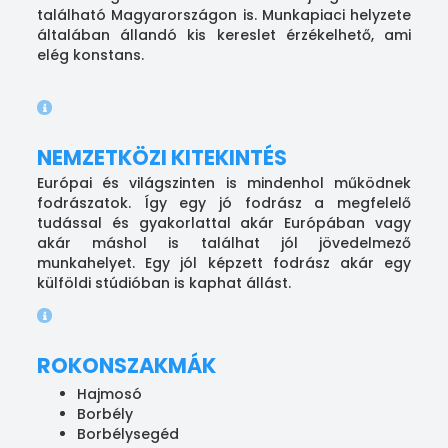
található Magyarországon is. Munkapiaci helyzete
általában állandó kis kereslet érzékelhető, ami
elég konstans.
NEMZETKÖZI KITEKINTÉS
Európai és világszinten is mindenhol működnek
fodrászatok. Így egy jó fodrász a megfelelő
tudással és gyakorlattal akár Európában vagy
akár máshol is találhat jól jövedelmező
munkahelyet. Egy jól képzett fodrász akár egy
külföldi stúdióban is kaphat állást.
ROKONSZAKMÁK
Hajmosó
Borbély
Borbélysegéd