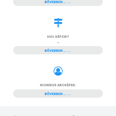
BŐVEBBEN ...
HOL KÉPZIK?
...
BŐVEBBEN ...
IKONIKUS ARCKÉPEK:
BŐVEBBEN ...