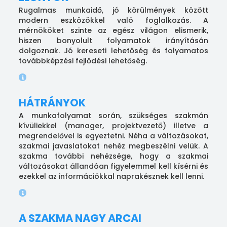
Rugalmas munkaidő, jó körülmények között
modern eszközökkel való foglalkozás. A
mérnököket szinte az egész világon elismerik,
hiszen bonyolult folyamatok irányításán
dolgoznak. Jó kereseti lehetőség és folyamatos
továbbképzési fejlődési lehetőség.
HÁTRÁNYOK
A munkafolyamat során, szükséges szakmán
kívüliekkel (manager, projektvezető) illetve a
megrendelővel is egyeztetni. Néha a változásokat,
szakmai javaslatokat nehéz megbeszélni velük. A
szakma további nehézsége, hogy a szakmai
változásokat állandóan figyelemmel kell kísérni és
ezekkel az információkkal naprakésznek kell lenni.
A SZAKMA NAGY ARCAI