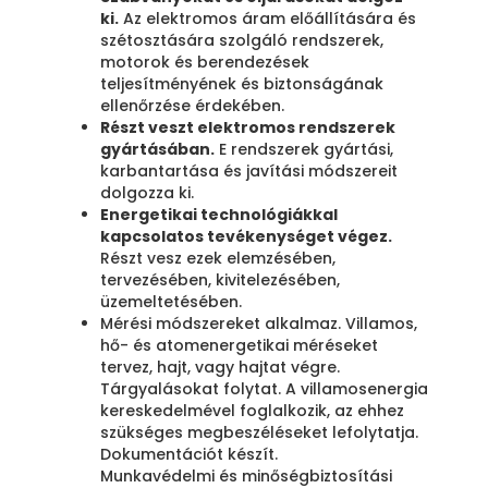
ki.
Az elektromos áram előállítására és
szétosztására szolgáló rendszerek,
motorok és berendezések
teljesítményének és biztonságának
ellenőrzése érdekében.
Részt veszt elektromos rendszerek
gyártásában.
E rendszerek gyártási,
karbantartása és javítási módszereit
dolgozza ki.
Energetikai technológiákkal
kapcsolatos tevékenységet végez.
Részt vesz ezek elemzésében,
tervezésében, kivitelezésében,
üzemeltetésében.
Mérési módszereket alkalmaz. Villamos,
hő- és atomenergetikai méréseket
tervez, hajt, vagy hajtat végre.
Tárgyalásokat folytat. A villamosenergia
kereskedelmével foglalkozik, az ehhez
szükséges megbeszéléseket lefolytatja.
Dokumentációt készít.
Munkavédelmi és minőségbiztosítási