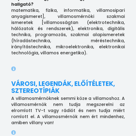
hallgató?
matematika, fizika, informatika, villamosipari
anyagismeret], villamosmérnöki szakmai
ismeretek [villamosságtan (elektrotechnika,
hálózatok és rendszerek), elektronika, digitális
technika, programozás, szakmai alapismeretek
(híradástechnika, méréstechnika,
irányítástechnika, mikroelektronika, elektronikai
technológia, villamos energetika).
VÁROSI, LEGENDÁK, ELŐÍTÉLETEK,
SZTEREOTÍPIÁK
A villamosmérnöknek semmi köze a villamoshoz. A
villamosmérnök nem tudja megszerelni az
elromlott TV-t vagy rádiót és nem tudja miért
romlott el. A villamosmérnök nem ért mindenhez,
amiben villany van!