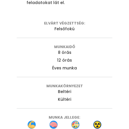
feladatokat lát el.
ELVÁRT VÉGZETTSÉG:
Felsőfokú
MUNKAIDŐ
8 órás
12 órás
Éves munka
MUNKAKÖRNYEZET
Beltéri
Kültéri
MUNKA JELLEGE: