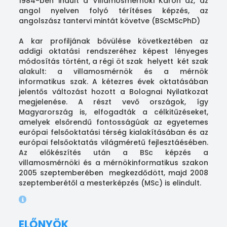
1984-ben indult a Villamosmérnöki Karon az, az
angol nyelven folyó térítéses képzés, az
angolszász tantervi mintát követve (BScMScPhD)
A kar profiljának bővülése következtében az
addigi oktatási rendszeréhez képest lényeges
módosítás történt, a régi öt szak helyett két szak
alakult: a villamosmérnök és a mérnök
informatikus szak. A kétezres évek oktatásában
jelentős változást hozott a Bolognai Nyilatkozat
megjelenése. A részt vevő országok, így
Magyarország is, elfogadták a célkitűzéseket,
amelyek elsőrendű fontosságúak az egyetemes
európai felsőoktatási térség kialakításában és az
európai felsőoktatás világméretű fejlesztáésében.
Az előkészítés után a BSc képzés a
villamosmérnöki és a mérnökinformatikus szakon
2005 szeptemberében megkezdődött, majd 2008
szeptemberétől a mesterképzés (MSc) is elindult.
ELŐNYÖK