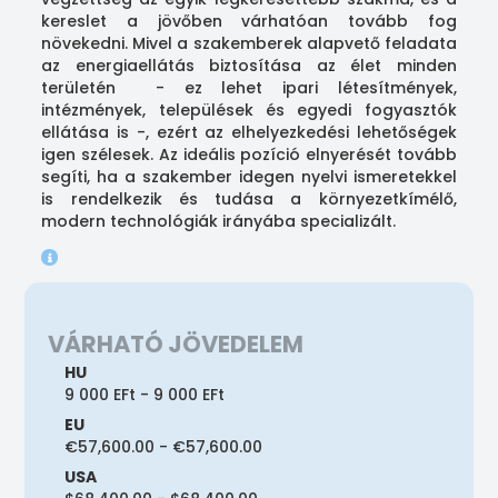
kereslet a jövőben várhatóan tovább fog
növekedni. Mivel a szakemberek alapvető feladata
az energiaellátás biztosítása az élet minden
területén - ez lehet ipari létesítmények,
intézmények, települések és egyedi fogyasztók
ellátása is -, ezért az elhelyezkedési lehetőségek
igen szélesek. Az ideális pozíció elnyerését tovább
segíti, ha a szakember idegen nyelvi ismeretekkel
is rendelkezik és tudása a környezetkímélő,
modern technológiák irányába specializált.
VÁRHATÓ JÖVEDELEM
HU
9 000 EFt - 9 000 EFt
EU
€57,600.00 - €57,600.00
USA