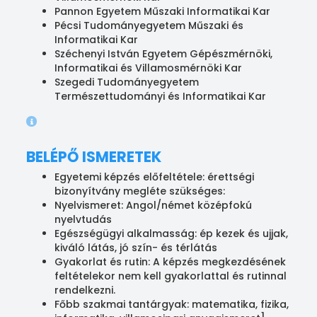
Pannon Egyetem Műszaki Informatikai Kar
Pécsi Tudományegyetem Műszaki és
Informatikai Kar
Széchenyi István Egyetem Gépészmérnöki,
Informatikai és Villamosmérnöki Kar
Szegedi Tudományegyetem
Természettudományi és Informatikai Kar
BELÉPŐ ISMERETEK
Egyetemi képzés előfeltétele: érettségi
bizonyítvány megléte szükséges:
Nyelvismeret: Angol/német középfokú
nyelvtudás
Egészségügyi alkalmasság: ép kezek és ujjak,
kiváló látás, jó szín- és térlátás
Gyakorlat és rutin: A képzés megkezdésének
feltételekor nem kell gyakorlattal és rutinnal
rendelkezni.
Főbb szakmai tantárgyak: matematika, fizika,