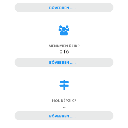
BŐVEBBEN ...
MENNYIEN ŰZIK?
0
fő
BŐVEBBEN ...
HOL KÉPZIK?
...
BŐVEBBEN ...