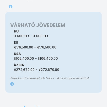
VÁRHATÓ JÖVEDELEM
HU
3 600 EFt - 3 600 EFt
EU
€76,500.00 - €76,500.00
USA
$106,400.00 - $106,400.00
ÁZSIA
¥272,670.00 - ¥272,670.00
Éves bruttó kereset, kb 5 év szakmai tapasztalattal.