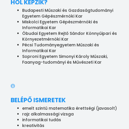
HOL KÉPZIK?
Budapesti Műszaki és Gazdaságtudományi
Egyetem Gépészmérnöki Kar
Miskolci Egyetem Gépészmérnöki és
Informatikai Kar
Óbudai Egyetem Rejtő Sándor Könnyűipari és
Környezetmérnöki Kar
Pécsi Tudományegyetem Műszaki és
Informatikai Kar
Soproni Egyetem Simonyi Károly Műszaki,
Faanyag-tudományi és Művészeti Kar
BELÉPŐ ISMERETEK
emelt szintű matematika érettségi (javasolt)
rajz alkalmassági vizsga
informatikai tudás
kreativitás