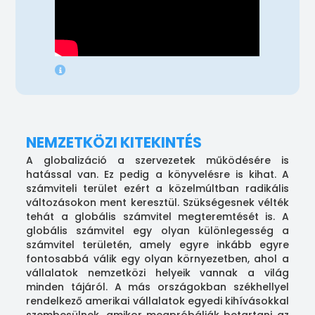
NEMZETKÖZI KITEKINTÉS
A globalizáció a szervezetek működésére is
hatással van. Ez pedig a könyvelésre is kihat. A
számviteli terület ezért a közelmúltban radikális
változásokon ment keresztül. Szükségesnek vélték
tehát a globális számvitel megteremtését is. A
globális számvitel egy olyan különlegesség a
számvitel területén, amely egyre inkább egyre
fontosabbá válik egy olyan környezetben, ahol a
vállalatok nemzetközi helyeik vannak a világ
minden tájáról. A más országokban székhellyel
rendelkező amerikai vállalatok egyedi kihívásokkal