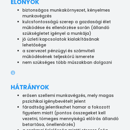
ELŐNYÖK
biztonságos munkakörnyezet, kényelmes
munkavégzés
​​​​kulcsfontosságú szerep a gazdasági élet
működése és ellenőrzése során (állandó
szükségletet igényel a munkája)
​​​​​​jó üzleti kapcsolatok kialakításának
lehetősége
​​​​​a szervezet pénzügyi és számviteli
működésének teljeskörű ismerete
​​​​​nem szükséges több műszakban dolgozni
HÁTRÁNYOK
erősen szellemi munkavégzés, mely magas
pszichikai igénybevételt jelent
​​​​​fáradtság jelentkezhet hamar a fokozott
figyelem miatt (pontos összegeket kell
vezetni, tömeges mennyiségű előírás állandó
betartása, önellenőrzés)