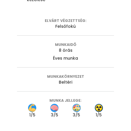
ELVÁRT VÉGZETTSÉG:
Felsőfokú
MUNKAIDŐ
8 órás
Éves munka
MUNKAKÖRNYEZET
Beltéri
MUNKA JELLEGE:
1
/5
3
/5
3
/5
1
/5