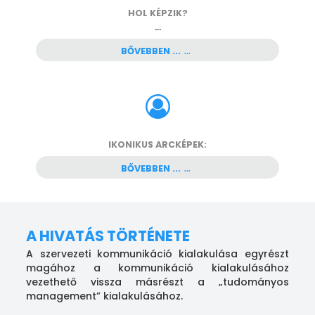
HOL KÉPZIK?
...
BŐVEBBEN ...
IKONIKUS ARCKÉPEK:
BŐVEBBEN ...
A HIVATÁS TÖRTÉNETE
A szervezeti kommunikáció kialakulása egyrészt
magához a kommunikáció kialakulásához
vezethető vissza másrészt a „tudományos
management” kialakulásához.