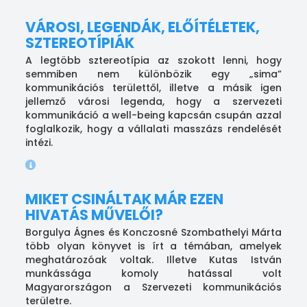
VÁROSI, LEGENDÁK, ELŐÍTÉLETEK,
SZTEREOTÍPIÁK
A legtöbb sztereotípia az szokott lenni, hogy
semmiben nem különbözik egy „sima”
kommunikációs területtől, illetve a másik igen
jellemző városi legenda, hogy a szervezeti
kommunikáció a well-being kapcsán csupán azzal
foglalkozik, hogy a vállalati masszázs rendelését
intézi.
MIKET CSINÁLTAK MÁR EZEN
HIVATÁS MŰVELŐI?
Borgulya Ágnes és Konczosné Szombathelyi Márta
több olyan könyvet is írt a témában, amelyek
meghatározóak voltak. Illetve Kutas István
munkássága komoly hatással volt
Magyarországon a Szervezeti kommunikációs
területre.