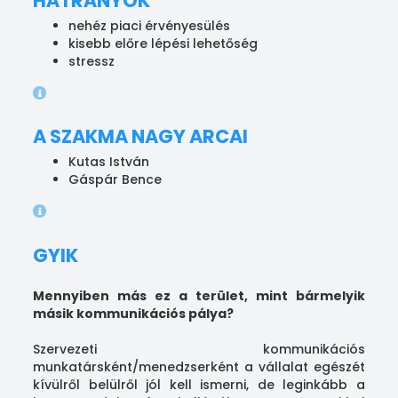
HÁTRÁNYOK
nehéz piaci érvényesülés
kisebb előre lépési lehetőség
stressz
A SZAKMA NAGY ARCAI
Kutas István
Gáspár Bence
GYIK
Mennyiben más ez a terület, mint bármelyik
másik kommunikációs pálya?
Szervezeti kommunikációs
munkatársként/menedzserként a vállalat egészét
kívülről belülről jól kell ismerni, de leginkább a