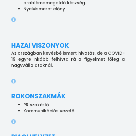
problémamegoldó készség.
Nyelvismeret előny
HAZAI VISZONYOK
Az országban kevésbé ismert hivatás, de a COVID-
19 egyre inkább felhívta rá a figyelmet főleg a
nagyvállalatoknál.
ROKONSZAKMÁK
PR szakértő
Kommunikációs vezető