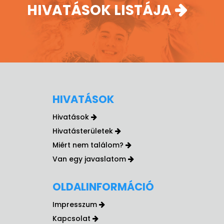
HIVATÁSOK LISTÁJA
HIVATÁSOK
Hivatások
Hivatásterületek
Miért nem találom?
Van egy javaslatom
OLDALINFORMÁCIÓ
Impresszum
Kapcsolat