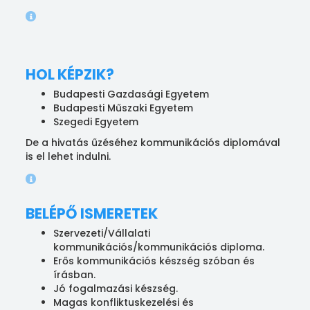
HOL KÉPZIK?
Budapesti Gazdasági Egyetem
Budapesti Műszaki Egyetem
Szegedi Egyetem
De a hivatás űzéséhez kommunikációs diplomával
is el lehet indulni.
BELÉPŐ ISMERETEK
Szervezeti/Vállalati
kommunikációs/kommunikációs diploma.
Erős kommunikációs készség szóban és
írásban.
Jó fogalmazási készség.
Magas konfliktuskezelési és