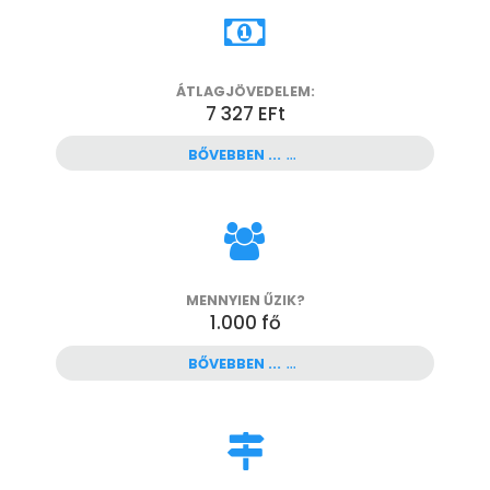
ÁTLAGJÖVEDELEM:
7 327 EFt
BŐVEBBEN ...
MENNYIEN ŰZIK?
1.000
fő
BŐVEBBEN ...