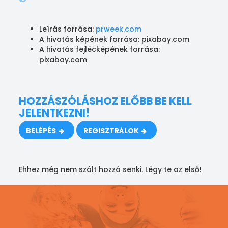
Leírás forrása:
prweek.com
A hivatás képének forrása: pixabay.com
A hivatás fejlécképének forrása:
pixabay.com
HOZZÁSZÓLÁSHOZ ELŐBB BE KELL
JELENTKEZNI!
BELÉPÉS
REGISZTRÁLOK
Ehhez még nem szólt hozzá senki. Légy te az első!