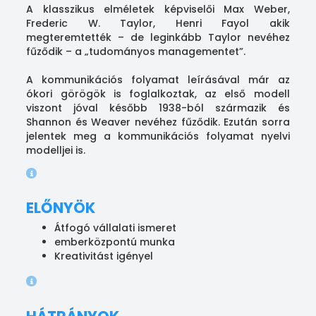
A klasszikus elméletek képviselői Max Weber,
Frederic W. Taylor, Henri Fayol akik
megteremtették – de leginkább Taylor nevéhez
fűződik – a „tudományos managementet”.
A kommunikációs folyamat leírásával már az
ókori görögök is foglalkoztak, az első modell
viszont jóval később 1938-ból származik és
Shannon és Weaver nevéhez fűződik. Ezután sorra
jelentek meg a kommunikációs folyamat nyelvi
modelljei is.
ELŐNYÖK
Átfogó vállalati ismeret
emberközpontú munka
Kreativitást igényel