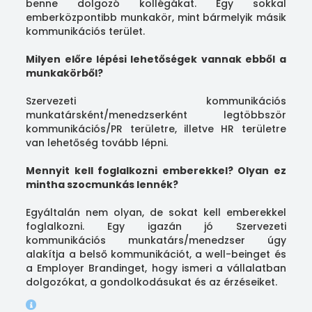
benne dolgozó kollégákat. Egy sokkal
emberközpontibb munkakör, mint bármelyik másik
kommunikációs terület.
Milyen előre lépési lehetőségek vannak ebből a
munkakörből?
Szervezeti kommunikációs
munkatársként/menedzserként legtöbbször
kommunikációs/PR területre, illetve HR területre
van lehetőség tovább lépni.
Mennyit kell foglalkozni emberekkel? Olyan ez
mintha szocmunkás lennék?
Egyáltalán nem olyan, de sokat kell emberekkel
foglalkozni. Egy igazán jó Szervezeti
kommunikációs munkatárs/menedzser úgy
alakítja a belső kommunikációt, a well-beinget és
a Employer Brandinget, hogy ismeri a vállalatban
dolgozókat, a gondolkodásukat és az érzéseiket.