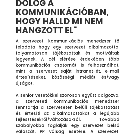
DOLOG A
KOMMUNIKÁCIÓBAN,
HOGY HALLD MI NEM
HANGZOTT EL"
A szervezeti kommunikációs menedzser fő
feladata hogy egy szervezet alkalmazottai
folyamatosan tájékozottak és motiváltak
legyenek. A cél elérése érdekében több
kommunikációs csatornát is felhasználhat,
mint a szervezet saját intranet-ét, e-mail
értesítéseket, közösségi médiát és/vagy
újságot.
A senior vezetőkkel szorosan együtt dolgozva,
a szervezeti kommunikációs menedzser
fenntartja a szervezeten belüli tájékoztatást
és értesíti az alkalmazottakat a legújabb
fejlesztésekről/változásokról. Továbbá
szabályokba foglalják egy szervezet belső
válaszát, PR válság esetére. A szervezeti