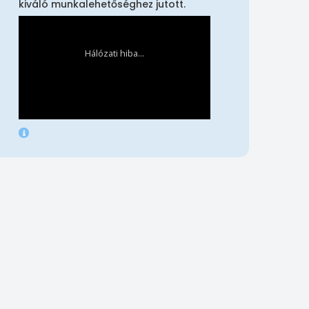
kiváló munkalehetőséghez jutott.